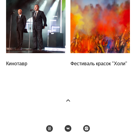
Кинотавр
Фестиваль красок "Холи"